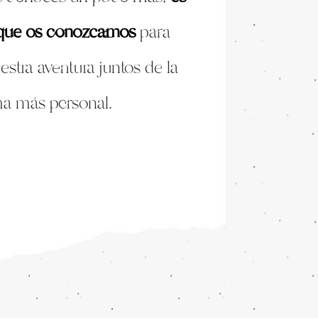
 que os conozcamos
para
tra aventura juntos de la
ma más personal.