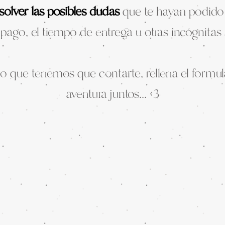
solver las posibles dudas
que te hayan podido 
pago, el tiempo de entrega u otras incógnitas 
 lo que tenemos que contarte, rellena el formu
aventura juntos... <3