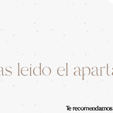
s leído el apar
Te recomendamos