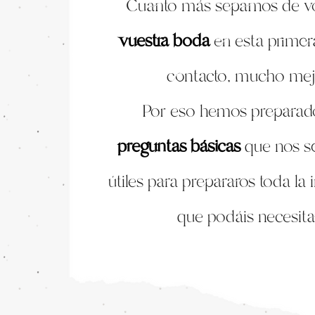
Cuanto más sepamos de vo
vuestra boda
en esta primer
contacto, mucho mej
Por eso hemos preparad
preguntas básicas
que nos s
útiles para prepararos toda la
que podáis necesita