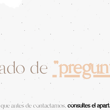
tado de
"pregun
que antes de contactarnos,
consultes el apar