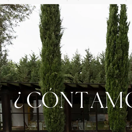
¿CÓNTAMO