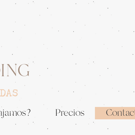
ING
DAS
ajamos?
Precios
Contac