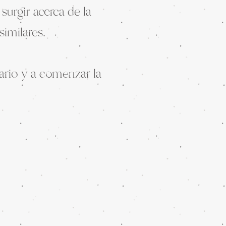
surgir acerca de la
similares.
lario y a comenzar la