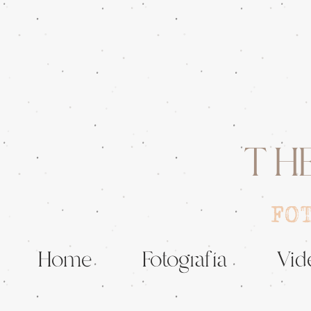
TH
FO
Home
Fotografía
Vid