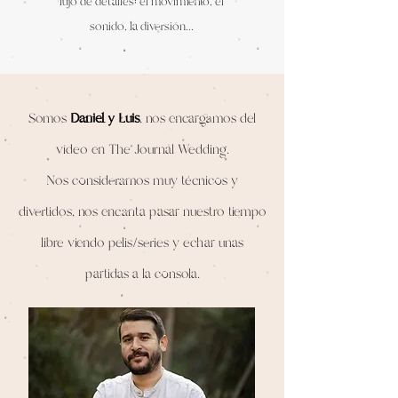
lujo de detalles; el movimiento, el
sonido, la diversión...
Somos
Daniel y Luis
, nos encargamos del
vídeo en
The Journal Wedding.
Nos consideramos muy técnicos y
divertidos, nos encanta pasar nuestro tiempo
libre viendo pelis/series y echar unas
partidas a la consola.