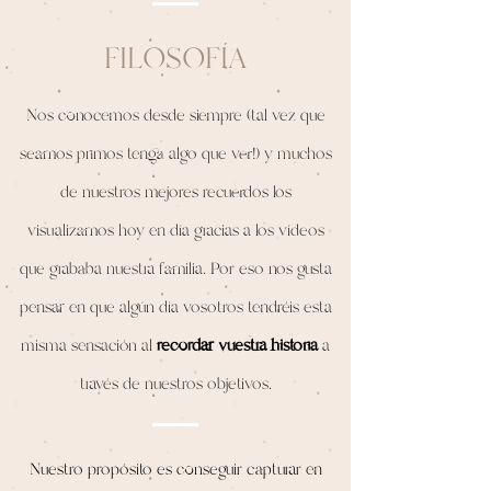
FILOSOFÍA
Nos conocemos desde siempre (tal vez que
seamos primos tenga algo que ver!) y muchos
de nuestros mejores recuerdos los
visualizamos hoy en día gracias a los vídeos
que grababa nuestra familia. Por eso nos gusta
pensar en que algún día vosotros tendréis esta
misma sensación al
recordar vuestra historia
a
través de nuestros objetivos.
Nuestro propósito es conseguir capturar en