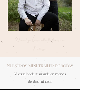
Daniel y Luis, video de bodas en
Málaga
NUESTROS MINI TRAILER DE BODAS
Vuestra boda resumida en menos
de dos minutos