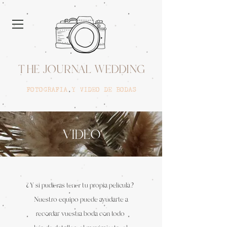
THE JOURNAL WEDDING
FOTOGRAFIA Y VIDEO DE BODAS
VIDEO
¿Y si pudieras tener tu propia película?
Nuestro equipo puede ayudarte a
recordar vuestra boda con todo