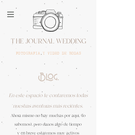
THE JOURNAL WEDDING
FOTOGRAFIA Y VIDEO DE BODAS
Blog.
En este espacio te contaremos todas
nuestras aventuras más recientes.
Ahora mismo no hay muchas por aquí, (lo
sabemos), pero danos algo de tiempo
y en breve estaremos muy activos